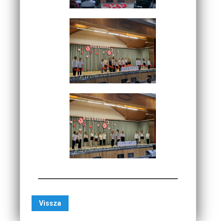
Vissza