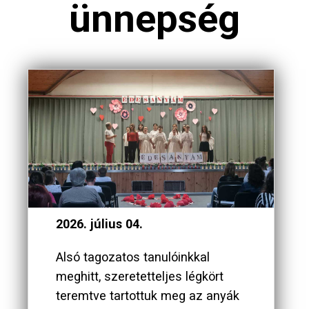
ünnepség
2026. július 04.
Alsó tagozatos tanulóinkkal
meghitt, szeretetteljes légkört
teremtve tartottuk meg az anyák