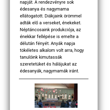
napját. A rendezvényre sok
édesanya és nagymama
ellátogatott. Diákjaink örömmel
adták elő a verseket, énekeket.
Néptáncosaink produkciója, az
énekkar fellépése is emelte a
délután fényét. Anyák napja
tökéletes alkalom volt arra, hogy
tanulóink kimutassák
szeretetüket és hálájukat az
édesanyák, nagymamák iránt.