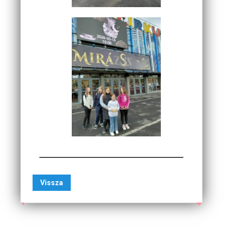
Vissza