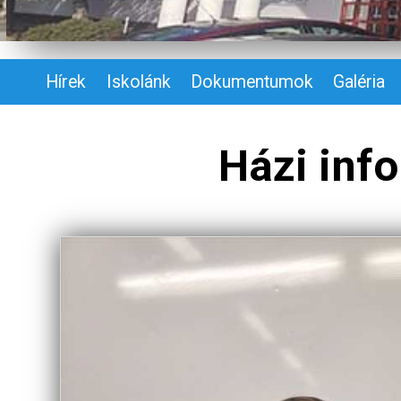
Hírek
Iskolánk
Dokumentumok
Galéria
Házi inf