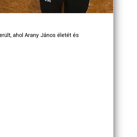
rült, ahol Arany János életét és