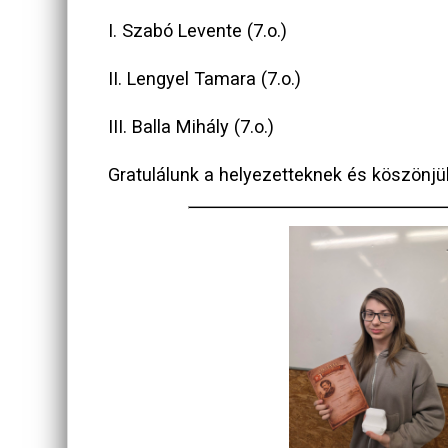
I. Szabó Levente (7.o.)
II. Lengyel Tamara (7.o.)
III. Balla Mihály (7.o.)
Gratulálunk a helyezetteknek és köszönjü