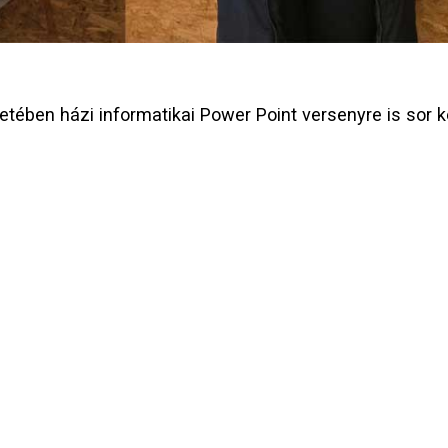
etében házi informatikai Power Point versenyre is sor ke