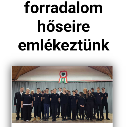
forradalom
hőseire
emlékeztünk