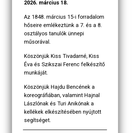
2026. március 18.
Az 1848. március 15-i forradalom
hőseire emlékeztünk a 7. és a 8.
osztályos tanulók ünnepi
műsorával.
Köszönjük Kiss Tivadarné, Kiss
Éva és Szikszai Ferenc felkészítő
munkáját.
Köszönjük Hajdu Bencének a
koreográfiában, valamint Hajnal
Lászlónak és Turi Anikónak a
kellékek elkészítésében nyújtott
segítséget.