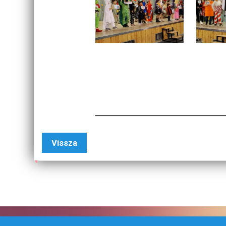
Vissza