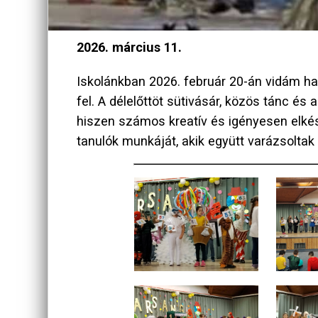
2026. március 11.
Iskolánkban 2026. február 20-án vidám han
fel. A délelőttöt sütivásár, közös tánc és
hiszen számos kreatív és igényesen elkész
tanulók munkáját, akik együtt varázsoltak 