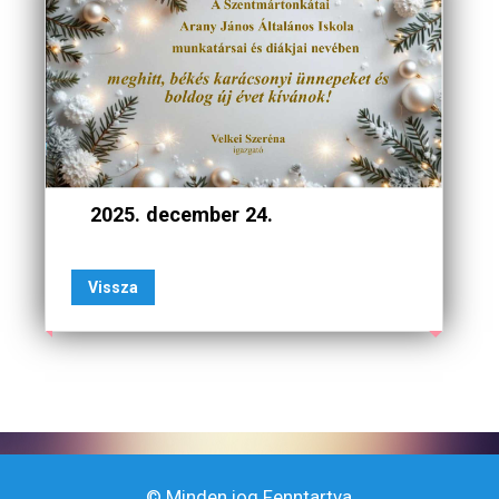
2025. december 24.
Vissza
© Minden jog Fenntartva