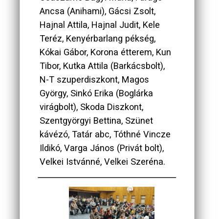
Ancsa (Anihami), Gácsi Zsolt,
Hajnal Attila, Hajnal Judit, Kele
Teréz, Kenyérbarlang pékség,
Kókai Gábor, Korona étterem, Kun
Tibor, Kutka Attila (Barkácsbolt),
N-T szuperdiszkont, Magos
György, Sinkó Erika (Boglárka
virágbolt), Skoda Diszkont,
Szentgyörgyi Bettina, Szünet
kávézó, Tatár abc, Tóthné Vincze
Ildikó, Varga János (Privát bolt),
Velkei Istvánné, Velkei Szeréna.