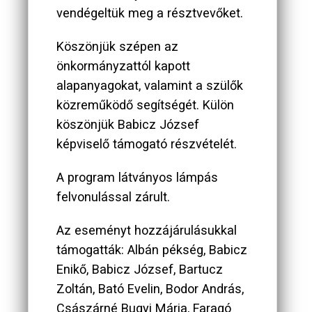
vendégeltük meg a résztvevőket.
Köszönjük szépen az
önkormányzattól kapott
alapanyagokat, valamint a szülők
közreműködő segítségét. Külön
köszönjük Babicz József
képviselő támogató részvételét.
A program látványos lámpás
felvonulással zárult.
Az eseményt hozzájárulásukkal
támogatták: Albán pékség, Babicz
Enikő, Babicz József, Bartucz
Zoltán, Bató Evelin, Bodor András,
Császárné Bugyi Mária, Faragó