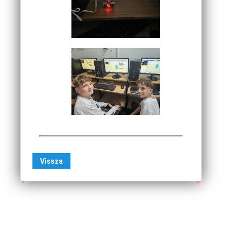
Vissza