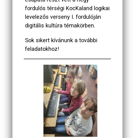
fordulós térségi KocKaland logikai
levelezős verseny I. fordulóján
digitális kultúra témakörben.
Sok sikert kívánunk a további
feladatokhoz!