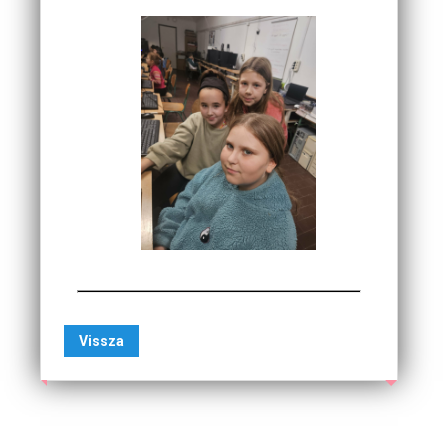
Vissza