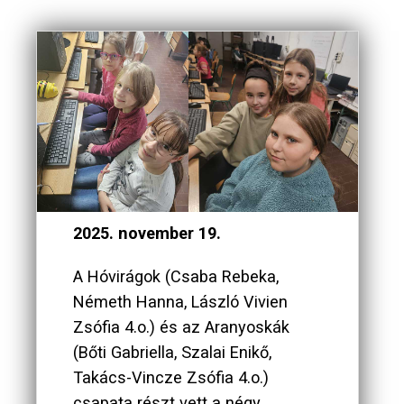
2025. november 19.
A Hóvirágok (Csaba Rebeka,
Németh Hanna, László Vivien
Zsófia 4.o.) és az Aranyoskák
(Bőti Gabriella, Szalai Enikő,
Takács-Vincze Zsófia 4.o.)
csapata részt vett a négy