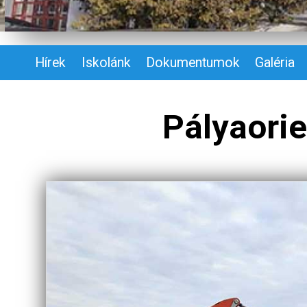
Hírek
Iskolánk
Dokumentumok
Galéria
Pályaorie