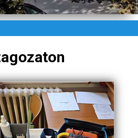
 tagozaton