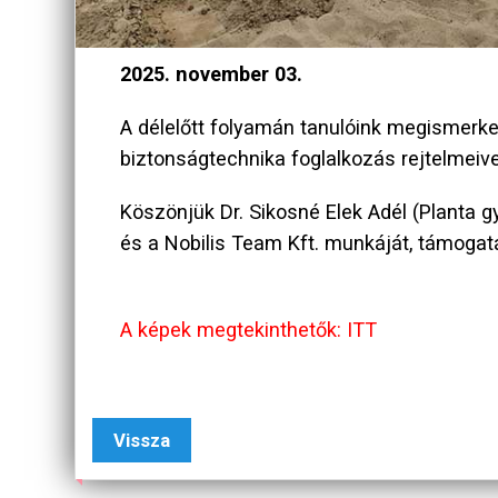
2025. november 03.
A délelőtt folyamán tanulóink megismerked
biztonságtechnika foglalkozás rejtelmeiv
Köszönjük Dr. Sikosné Elek Adél (Planta 
és a Nobilis Team Kft. munkáját, támogat
A képek megtekinthetők: ITT
Vissza