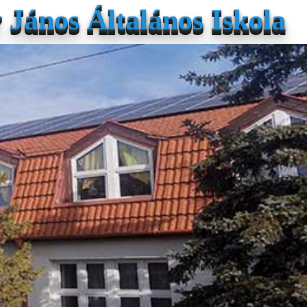
János Általános Iskola