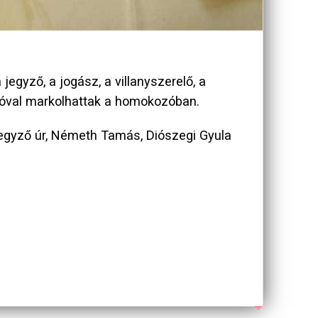
egyző, a jogász, a villanyszerelő, a
tróval markolhattak a homokozóban.
jegyző úr, Németh Tamás, Diószegi Gyula