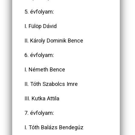
5. évfolyam:
I. Fülöp Dávid
II. Károly Dominik Bence
6. évfolyam:
I. Németh Bence
II. Tóth Szabolcs Imre
III. Kutka Attila
7. évfolyam:
I. Tóth Balázs Bendegúz