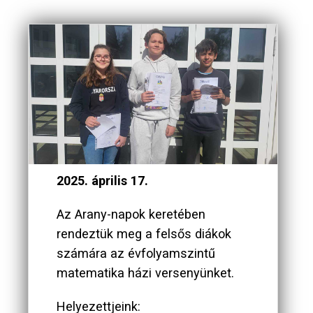
2025. április 17.
Az Arany-napok keretében
rendeztük meg a felsős diákok
számára az évfolyamszintű
matematika házi versenyünket.
Helyezettjeink: