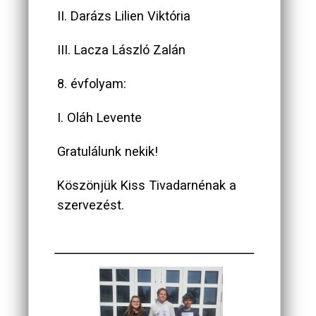
II. Darázs Lilien Viktória
III. Lacza László Zalán
8. évfolyam:
I. Oláh Levente
Gratulálunk nekik!
Köszönjük Kiss Tivadarnénak a
szervezést.