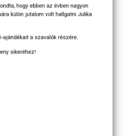
lmondta, hogy ebben az évben nagyon
a külön jutalom volt hallgatni Julika
-ajándékait a szavalók részére.
seny sikeréhez!