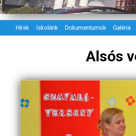
Hírek
Iskolánk
Dokumentumok
Galéria
Alsós 