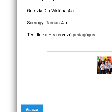
Gurszki Dia Viktória 4.a.
Somogyi Tamás 4.b.
Tési Ildikó – szervező pedagógus
Vissza