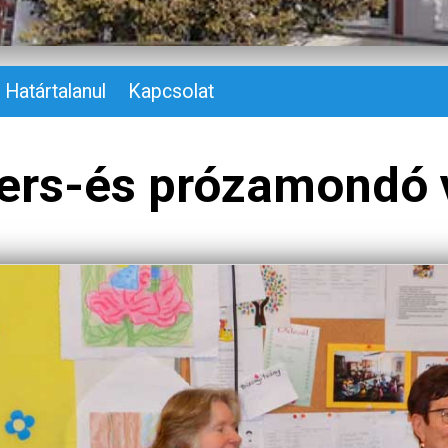
Határtalanul
Kapcsolat
vers-és prózamondó 