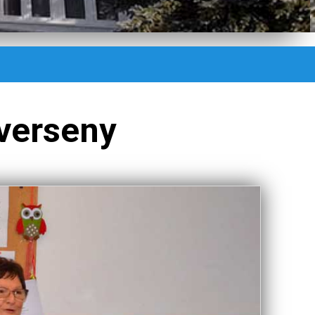
verseny