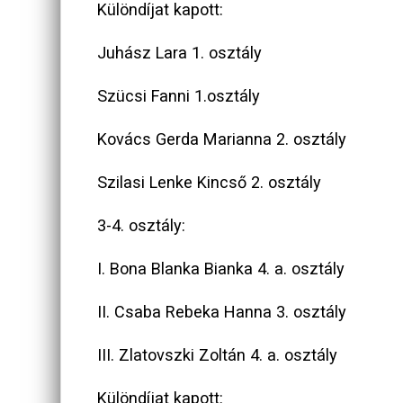
Különdíjat kapott:
Juhász Lara 1. osztály
Szücsi Fanni 1.osztály
Kovács Gerda Marianna 2. osztály
Szilasi Lenke Kincső 2. osztály
3-4. osztály:
I. Bona Blanka Bianka 4. a. osztály
II. Csaba Rebeka Hanna 3. osztály
III. Zlatovszki Zoltán 4. a. osztály
Különdíjat kapott: