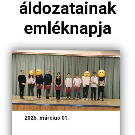
áldozatainak
emléknapja
2025. március 01.