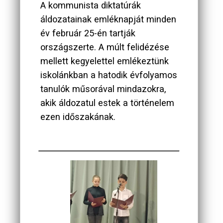
A kommunista diktatúrák
áldozatainak emléknapját minden
év február 25-én tartják
országszerte. A múlt felidézése
mellett kegyelettel emlékeztünk
iskolánkban a hatodik évfolyamos
tanulók műsorával mindazokra,
akik áldozatul estek a történelem
ezen időszakának.