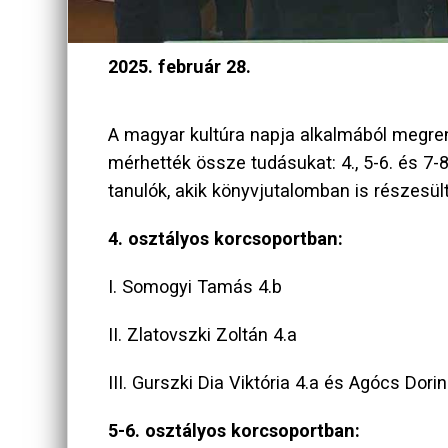
2025. február 28.
A magyar kultúra napja alkalmából megre
mérhették össze tudásukat: 4., 5-6. és 7-
tanulók, akik könyvjutalomban is részesül
4. osztályos korcsoportban:
I. Somogyi Tamás 4.b
II. Zlatovszki Zoltán 4.a
III. Gurszki Dia Viktória 4.a és Agócs Dorin
5-6. osztályos korcsoportban: