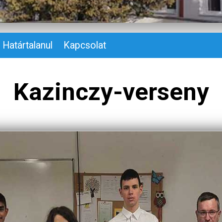
Határtalanul
Kapcsolat
Kazinczy-verseny