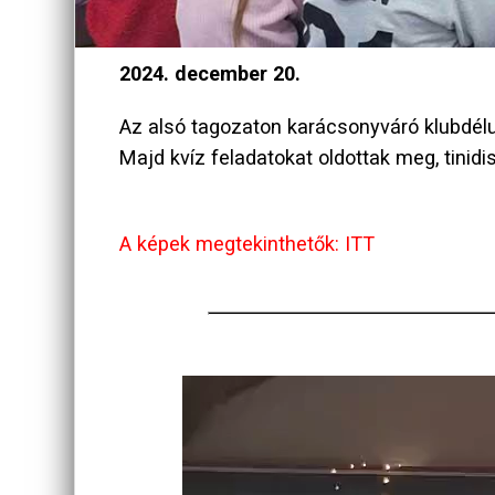
2024. december 20.
Az alsó tagozaton karácsonyváró klubdélu
Majd kvíz feladatokat oldottak meg, tini
A képek megtekinthetők: ITT