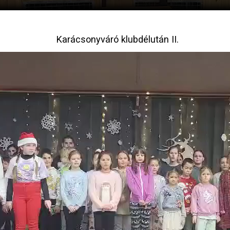
Karácsonyváró klubdélután II.