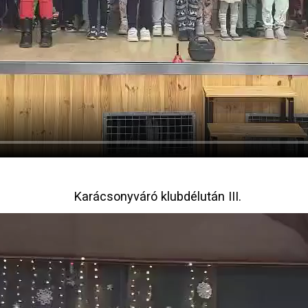
Karácsonyváró klubdélután III.