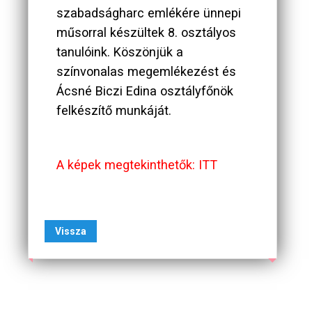
szabadságharc emlékére ünnepi
műsorral készültek 8. osztályos
tanulóink. Köszönjük a
színvonalas megemlékezést és
Ácsné Biczi Edina osztályfőnök
felkészítő munkáját.
A képek megtekinthetők: ITT
Vissza