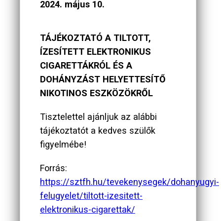
2024. május 10.
TÁJÉKOZTATÓ A TILTOTT,
ÍZESÍTETT ELEKTRONIKUS
CIGARETTÁKRÓL ÉS A
DOHÁNYZÁST HELYETTESÍTŐ
NIKOTINOS ESZKÖZÖKRŐL
Tisztelettel ajánljuk az alábbi
tájékoztatót a kedves szülők
figyelmébe!
Forrás:
https://sztfh.hu/tevekenysegek/dohanyugyi-
felugyelet/tiltott-izesitett-
elektronikus-cigarettak/