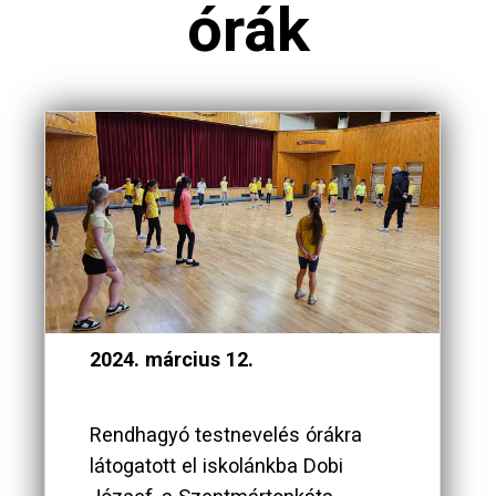
órák
2024. március 12.
Rendhagyó testnevelés órákra
látogatott el iskolánkba Dobi