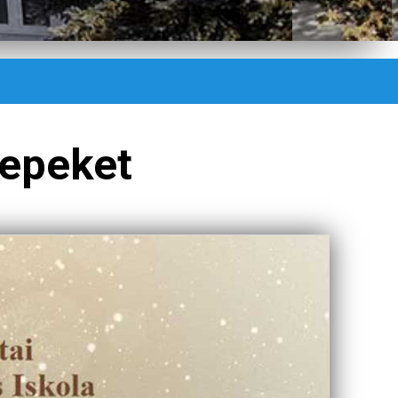
epeket