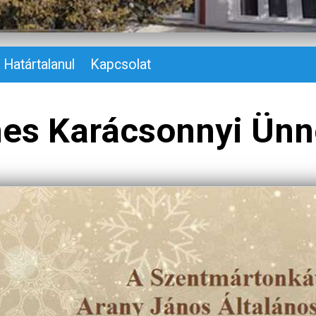
Határtalanul
Kapcsolat
mes Karácsonnyi Ünn