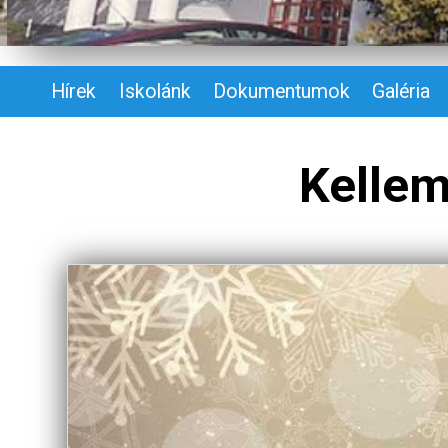
Hírek
Iskolánk
Dokumentumok
Galéria
Kelle