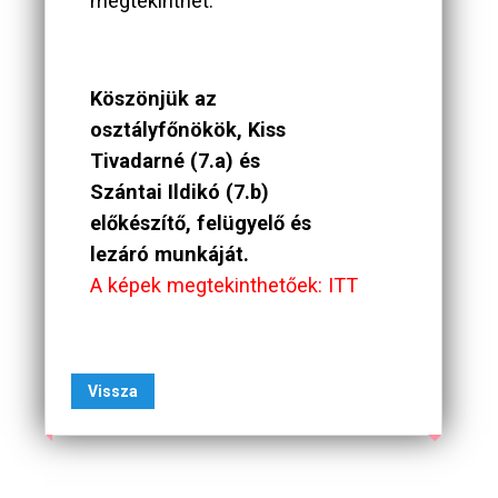
megtekinthet.
Köszönjük az
osztályfőnökök, Kiss
Tivadarné (7.a) és
Szántai Ildikó (7.b)
előkészítő, felügyelő és
lezáró munkáját.
A képek megtekinthetőek: ITT
Vissza