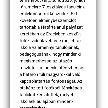
témanapot tartottunk 2023. június
-án, melyre 7. osztályos tanulóink
emlékműsorral készültek. Ezt
követően élménybeszámolót
tartottak a Határtalanul pályázat
keretében az Erdélyben készült
fotók, videók vetítése mellett az
iskola valamennyi tanulójának,
pedagógusának, hogy mindenki
megismerhesse az utazás
részleteit, mindenki átérezhesse
a határon túli magyarokkal való
kapcsolattartás fontosságát. Az
ott készített fotókból fényképes
tablókat készítettek, melyet
iskolánk aulájában mindenki