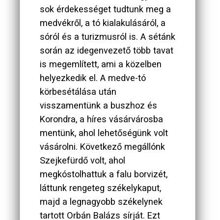
sok érdekességet tudtunk meg a
medvékről, a tó kialakulásáról, a
sóról és a turizmusról is. A sétánk
során az idegenvezető több tavat
is megemlített, ami a közelben
helyezkedik el. A medve-tó
körbesétálása után
visszamentünk a buszhoz és
Korondra, a híres vásárvárosba
mentünk, ahol lehetőségünk volt
vásárolni. Következő megállónk
Szejkefürdő volt, ahol
megkóstolhattuk a falu borvizét,
láttunk rengeteg székelykaput,
majd a legnagyobb székelynek
tartott Orbán Balázs sírját. Ezt