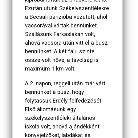
Ezután utunk Székelyszentlélekre
a Becsali panzióba vezetett, ahol
vacsorával vártak bennünket.
Szállásunk Farkaslakán volt,
ahová vacsora után vitt el a busz
bennünket. A két falu szinte
össze volt nőve, a távolság is
maximum 1 km volt.
A 2. napon, reggeli után már várt
bennünket a busz, hogy
folytassuk Erdély felfedezését.
Első állomásunk egy
székelyszentléleki általános
iskola volt, ahová ajándékként
könyvjelzőket, labdákat és