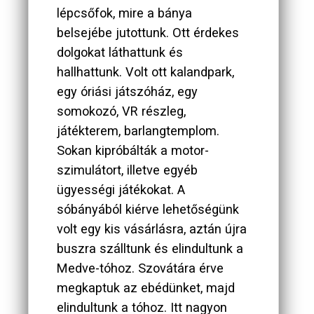
lépcsőfok, mire a bánya
belsejébe jutottunk. Ott érdekes
dolgokat láthattunk és
hallhattunk. Volt ott kalandpark,
egy óriási játszóház, egy
somokozó, VR részleg,
játékterem, barlangtemplom.
Sokan kipróbálták a motor-
szimulátort, illetve egyéb
ügyességi játékokat. A
sóbányából kiérve lehetőségünk
volt egy kis vásárlásra, aztán újra
buszra szálltunk és elindultunk a
Medve-tóhoz. Szovátára érve
megkaptuk az ebédünket, majd
elindultunk a tóhoz. Itt nagyon