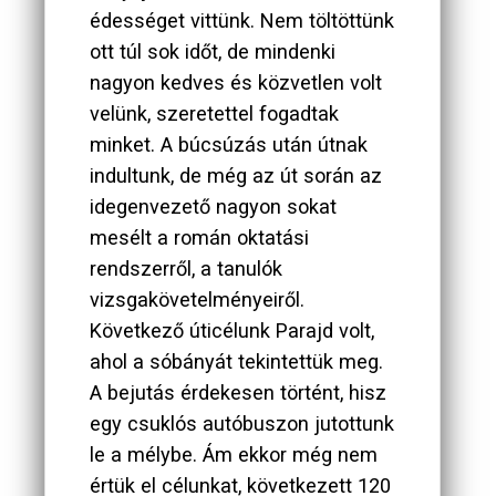
édességet vittünk. Nem töltöttünk
ott túl sok időt, de mindenki
nagyon kedves és közvetlen volt
velünk, szeretettel fogadtak
minket. A búcsúzás után útnak
indultunk, de még az út során az
idegenvezető nagyon sokat
mesélt a román oktatási
rendszerről, a tanulók
vizsgakövetelményeiről.
Következő úticélunk Parajd volt,
ahol a sóbányát tekintettük meg.
A bejutás érdekesen történt, hisz
egy csuklós autóbuszon jutottunk
le a mélybe. Ám ekkor még nem
értük el célunkat, következett 120