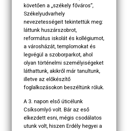
követően a „székely főváros”,
Székelyudvarhely
nevezetességeit tekintettük meg:
láttunk huszárszobrot,
református iskolát és kollégiumot,
a városházát, templomokat és
legvégül a szoborparkot, ahol
olyan történelmi személyiségeket
láthattunk, akikről már tanultunk,
illetve az előkészítő
foglalkozásokon beszéltünk róluk.
A 3. napon első úticélunk
Csíksomlyó volt. Bár az eső
elkezdett esni, mégis csodálatos
utunk volt, hiszen Erdély hegyei a