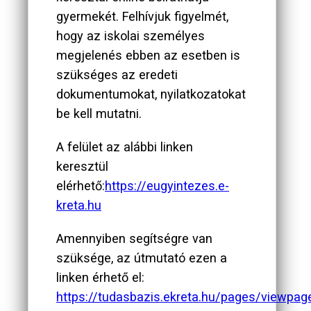
gyermekét. Felhívjuk figyelmét,
hogy az iskolai személyes
megjelenés ebben az esetben is
szükséges az eredeti
dokumentumokat, nyilatkozatokat
be kell mutatni.
A felület az alábbi linken
keresztül
elérhető:
https://eugyintezes.e-
kreta.hu
Amennyiben segítségre van
szüksége, az útmutató ezen a
linken érhető el:
https://tudasbazis.ekreta.hu/pages/viewpage