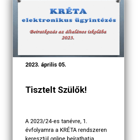
2023. április 05.
Tisztelt Szülők!
A 2023/24-es tanévre, 1.
évfolyamra a KRÉTA rendszeren
keresztül online beírathatja