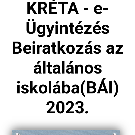
KRÉTA - e-
Ügyintézés
Beiratkozás az
általános
iskolába(BÁI)
2023.