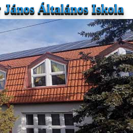
János Általános Iskola