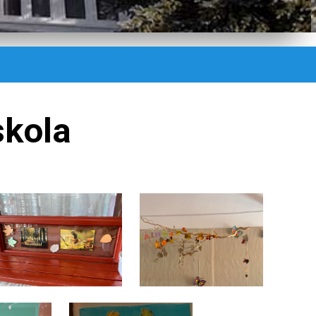
skola